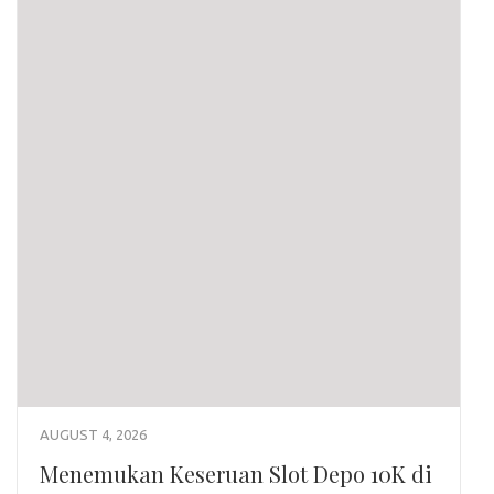
AUGUST 4, 2026
Menemukan Keseruan Slot Depo 10K di