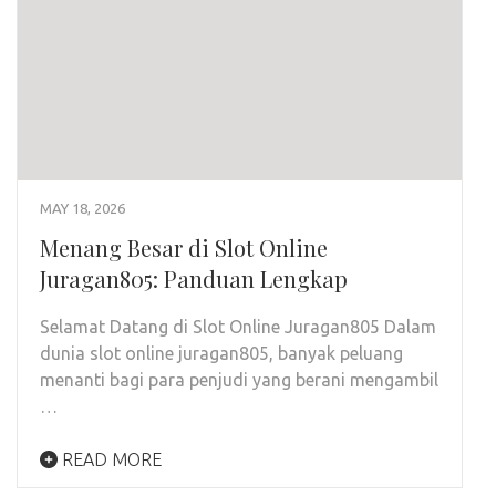
MAY 18, 2026
Menang Besar di Slot Online
Juragan805: Panduan Lengkap
Selamat Datang di Slot Online Juragan805 Dalam
dunia slot online juragan805, banyak peluang
menanti bagi para penjudi yang berani mengambil
…
READ MORE