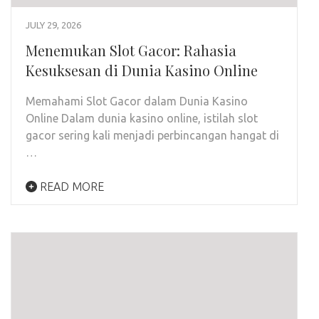
JULY 29, 2026
Menemukan Slot Gacor: Rahasia
Kesuksesan di Dunia Kasino Online
Memahami Slot Gacor dalam Dunia Kasino
Online Dalam dunia kasino online, istilah slot
gacor sering kali menjadi perbincangan hangat di
…
READ MORE