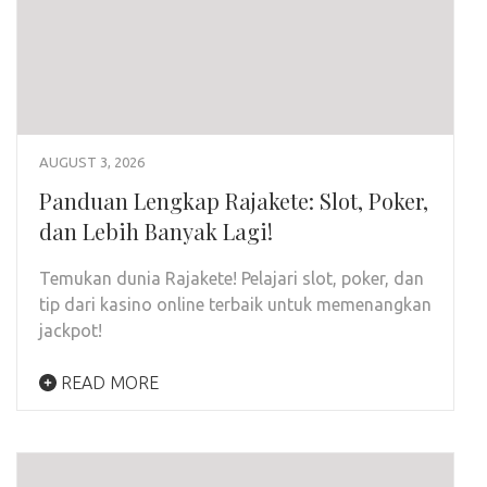
AUGUST 3, 2026
Panduan Lengkap Rajakete: Slot, Poker,
dan Lebih Banyak Lagi!
Temukan dunia Rajakete! Pelajari slot, poker, dan
tip dari kasino online terbaik untuk memenangkan
jackpot!
READ MORE