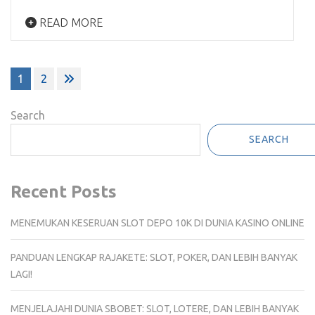
READ MORE
Posts
1
2
pagination
Search
SEARCH
Recent Posts
MENEMUKAN KESERUAN SLOT DEPO 10K DI DUNIA KASINO ONLINE
PANDUAN LENGKAP RAJAKETE: SLOT, POKER, DAN LEBIH BANYAK
LAGI!
MENJELAJAHI DUNIA SBOBET: SLOT, LOTERE, DAN LEBIH BANYAK